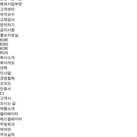
해외사업부문
고객센터
유지보수
교체공사
문의하기
공지사항
홍보자료실
KOR
ENG
KOR
RUS
회사소개
회사개요
연혁
인사말
경영철학
조직도
인증서
CI
고객사
오시는 길
제품소개
엘리베이터
에스컬레이터
무빙워크
제어반
주요실적