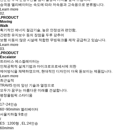
승객용 엘리베이터는 속도에 따라 저속용과 고속용으로 분류됩니다.
Learn more
02.
.PRODUCT
Moving
Walk
획기적인 에너지 절감기술, 높은 안정성과 편안함,
간편한 유지보수 등의 장점을 두루 갖추어
보행 이동이 많은 시설에 적합한 무빙워크를 제작 공급하고 있습니다.
Learn more
03.
.PRODUCT
Escalator
트라비스 에스컬레이터는
인체공학적 설계기법과 마이크로프로세서에 의한
제어방식을 채택하였으며, 현대적인 디자인이 더욱 돋보이는 제품입니다.
Learn more
최근실적
TRAVIS
만의 앞선 기술과 열정으로
모두가 꿈꾸는 아름다운 미래를 건설합니다.
평창올림픽 스타디움
/
17~24인승
60~90m/min 엘리베이터
서울지하철 9호선
/
ES : 1200형 , EL:24인승
60m/min