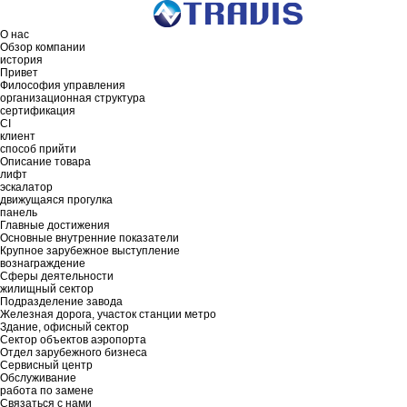
О нас
Обзор компании
история
Привет
Философия управления
организационная структура
сертификация
CI
клиент
способ прийти
Описание товара
лифт
эскалатор
движущаяся прогулка
панель
Главные достижения
Основные внутренние показатели
Крупное зарубежное выступление
вознаграждение
Сферы деятельности
жилищный сектор
Подразделение завода
Железная дорога, участок станции метро
Здание, офисный сектор
Сектор объектов аэропорта
Отдел зарубежного бизнеса
Сервисный центр
Обслуживание
работа по замене
Связаться с нами