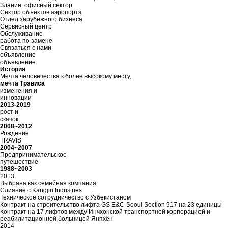
Здание, офисный сектор
Сектор объектов аэропорта
Отдел зарубежного бизнеса
Сервисный центр
Обслуживание
работа по замене
Связаться с нами
объявление
объявление
История
Мечта человечества к более высокому месту,
мечта Трэвиса
изменения и
инновации
2013-2019
рост и
скачок
2008~2012
Рождение
TRAVIS
2004~2007
Предпринимательское
путешествие
1988~2003
2013
Выбрана как семейная компания
Слияние с Kangjin Industries
Техническое сотрудничество с Узбекистаном
Контракт на строительство лифта GS E&C-Seoul Section 917 на 23 единицы
Контракт на 17 лифтов между Инчхонской транспортной корпорацией и
реабилитационной больницей Янпхён
2014