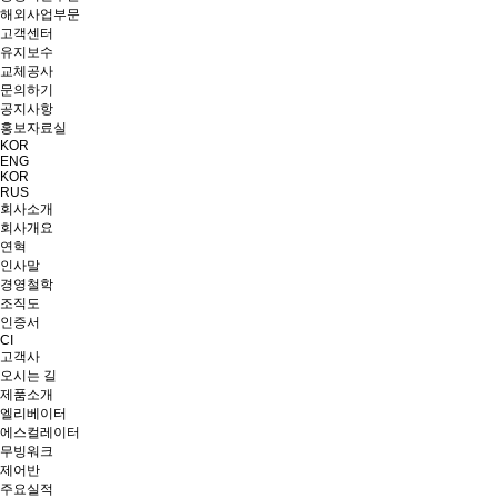
해외사업부문
고객센터
유지보수
교체공사
문의하기
공지사항
홍보자료실
KOR
ENG
KOR
RUS
회사소개
회사개요
연혁
인사말
경영철학
조직도
인증서
CI
고객사
오시는 길
제품소개
엘리베이터
에스컬레이터
무빙워크
제어반
주요실적