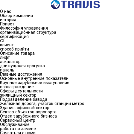
О нас
Обзор компании
история
Привет
Философия управления
организационная структура
сертификация
CI
клиент
способ прийти
Описание товара
лифт
эскалатор
движущаяся прогулка
панель
Главные достижения
Основные внутренние показатели
Крупное зарубежное выступление
вознаграждение
Сферы деятельности
жилищный сектор
Подразделение завода
Железная дорога, участок станции метро
Здание, офисный сектор
Сектор объектов аэропорта
Отдел зарубежного бизнеса
Сервисный центр
Обслуживание
работа по замене
Связаться с нами