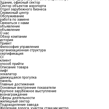
Здание, офисный сектор
Сектор объектов аэропорта
Отдел зарубежного бизнеса
Сервисный центр
Обслуживание
работа по замене
Связаться с нами
объявление
объявление
О нас
Обзор компании
история
Привет
Философия управления
организационная структура
сертификация
CI
клиент
способ прийти
Описание товара
лифт
эскалатор
движущаяся прогулка
панель
Главные достижения
Основные внутренние показатели
Крупное зарубежное выступление
вознаграждение
Сферы деятельности
жилищный сектор
Подразделение завода
Железная дорога, участок станции метро