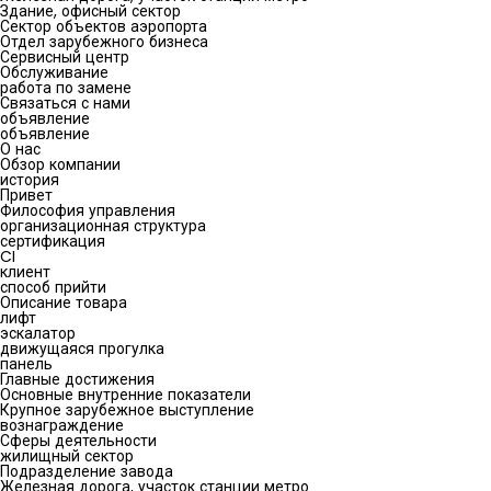
Здание, офисный сектор
Сектор объектов аэропорта
Отдел зарубежного бизнеса
Сервисный центр
Обслуживание
работа по замене
Связаться с нами
объявление
объявление
О нас
Обзор компании
история
Привет
Философия управления
организационная структура
сертификация
CI
клиент
способ прийти
Описание товара
лифт
эскалатор
движущаяся прогулка
панель
Главные достижения
Основные внутренние показатели
Крупное зарубежное выступление
вознаграждение
Сферы деятельности
жилищный сектор
Подразделение завода
Железная дорога, участок станции метро