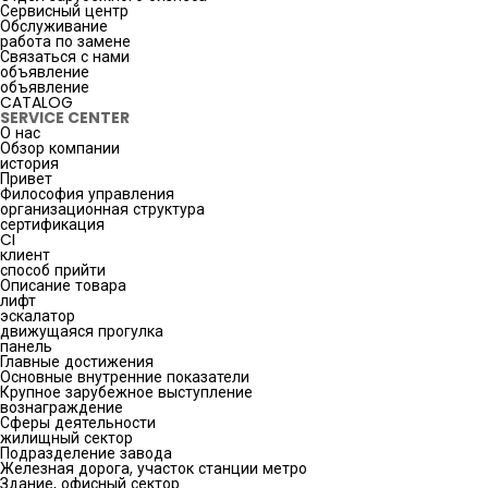
Сервисный центр
Обслуживание
работа по замене
Связаться с нами
объявление
объявление
CATALOG
SERVICE CENTER
О нас
Обзор компании
история
Привет
Философия управления
организационная структура
сертификация
CI
клиент
способ прийти
Описание товара
лифт
эскалатор
движущаяся прогулка
панель
Главные достижения
Основные внутренние показатели
Крупное зарубежное выступление
вознаграждение
Сферы деятельности
жилищный сектор
Подразделение завода
Железная дорога, участок станции метро
Здание, офисный сектор