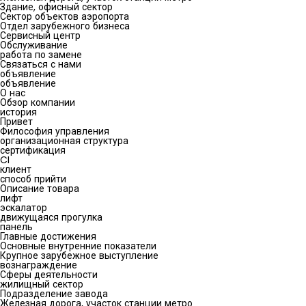
Здание, офисный сектор
Сектор объектов аэропорта
Отдел зарубежного бизнеса
Сервисный центр
Обслуживание
работа по замене
Связаться с нами
объявление
объявление
О нас
Обзор компании
история
Привет
Философия управления
организационная структура
сертификация
CI
клиент
способ прийти
Описание товара
лифт
эскалатор
движущаяся прогулка
панель
Главные достижения
Основные внутренние показатели
Крупное зарубежное выступление
вознаграждение
Сферы деятельности
жилищный сектор
Подразделение завода
Железная дорога, участок станции метро